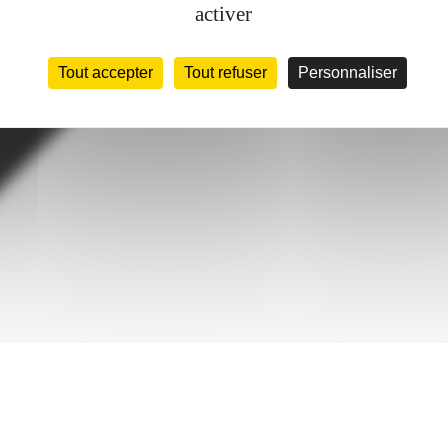
activer
Tout accepter
Tout refuser
Personnaliser