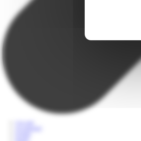
A la carte
Accompagné
Scolaire
Sportif