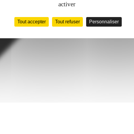
activer
Tout accepter
Tout refuser
Personnaliser