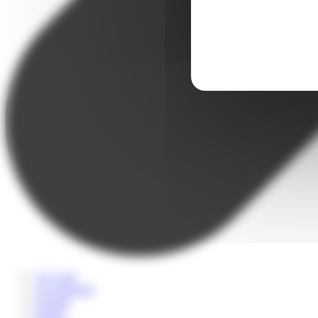
A la carte
Accompagné
Scolaire
Sportif