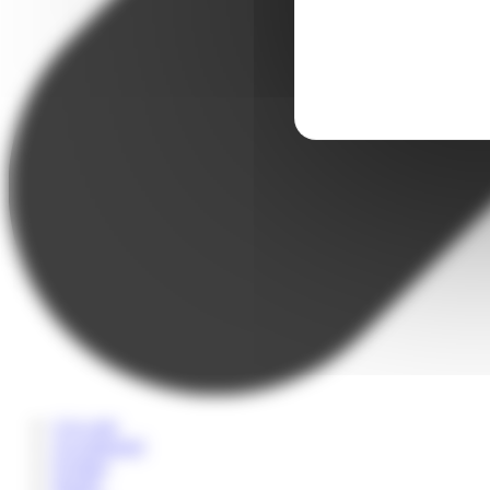
A la carte
Accompagné
Scolaire
Sportif