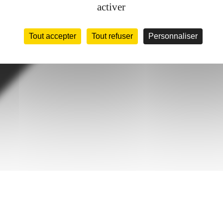
activer
Tout accepter
Tout refuser
Personnaliser