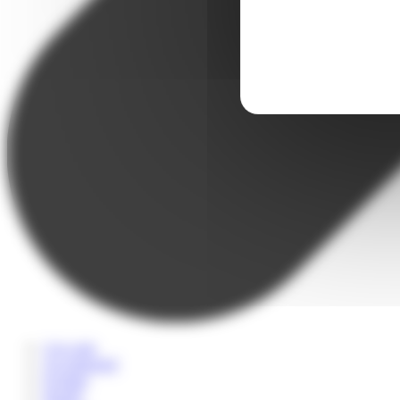
A la carte
Accompagné
Scolaire
Sportif