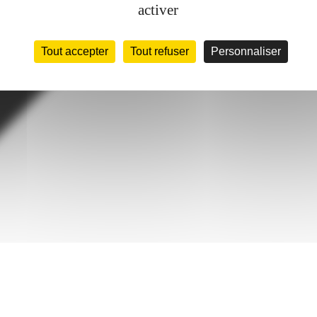
activer
Tout accepter
Tout refuser
Personnaliser