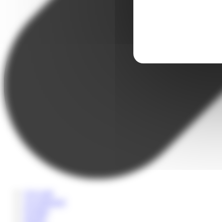
A la carte
Accompagné
Scolaire
Sportif