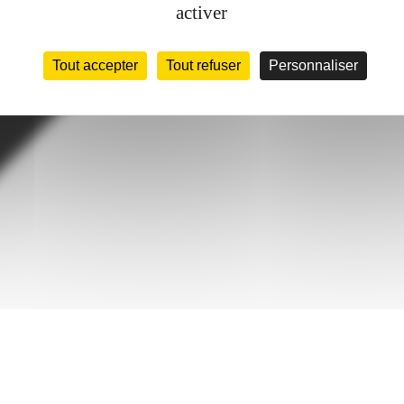
activer
Tout accepter
Tout refuser
Personnaliser