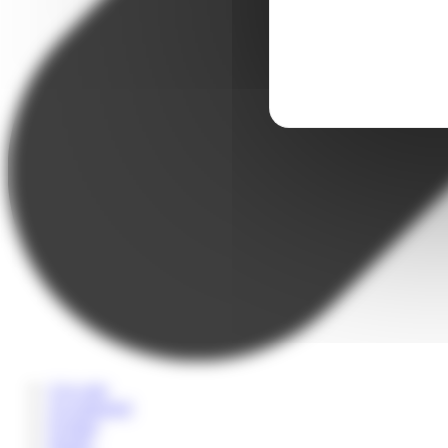
A la carte
Accompagné
Scolaire
Sportif