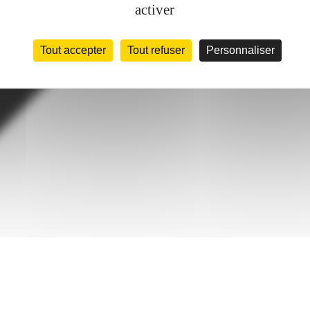
activer
Tout accepter
Tout refuser
Personnaliser