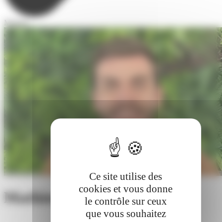
Mathieu
Ce site utilise des
cookies et vous donne
Mathieu
le contrôle sur ceux
que vous souhaitez