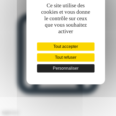
Ce site utilise des
cookies et vous donne
le contrôle sur ceux
que vous souhaitez
activer
Tout accepter
Tout refuser
Personnaliser
Staff CLC