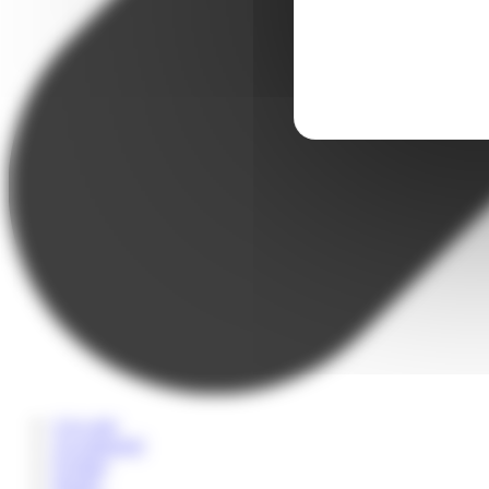
A la carte
Accompagné
Scolaire
Sportif