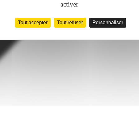
activer
Tout accepter
Tout refuser
Personnaliser