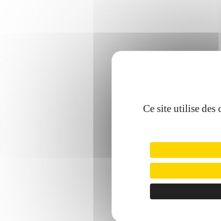
Ce site utilise des