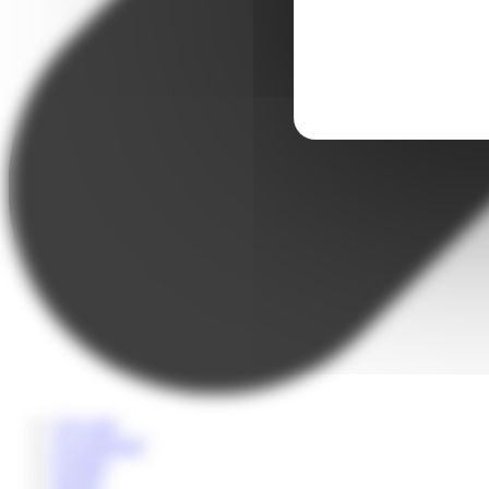
A la carte
Accompagné
Scolaire
Sportif