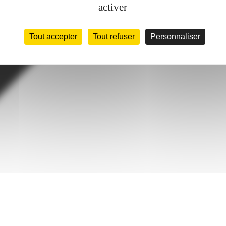
activer
Tout accepter
Tout refuser
Personnaliser