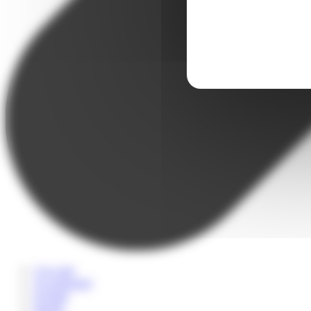
A la carte
Accompagné
Scolaire
Sportif