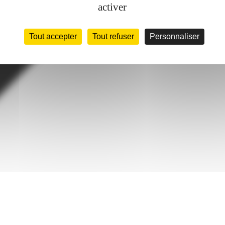
activer
Tout accepter
Tout refuser
Personnaliser