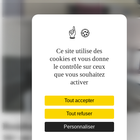
Ce site utilise des
cookies et vous donne
le contrôle sur ceux
que vous souhaitez
activer
Tout accepter
Tout refuser
Residence 18+ toute l'année,
Personnaliser
16+ en été