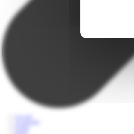
A la carte
Accompagné
Scolaire
Sportif