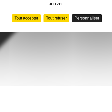
activer
Tout accepter
Tout refuser
Personnaliser