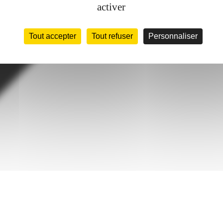
activer
Tout accepter
Tout refuser
Personnaliser