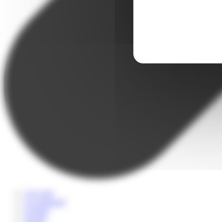
A la carte
Accompagné
Scolaire
Sportif