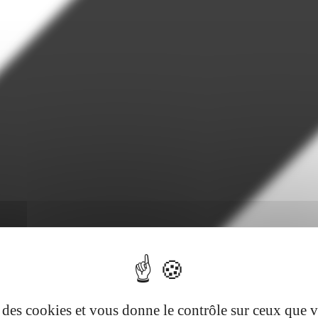
se des cookies et vous donne le contrôle sur ceux que 