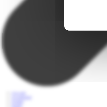
A la carte
Accompagné
Scolaire
Sportif