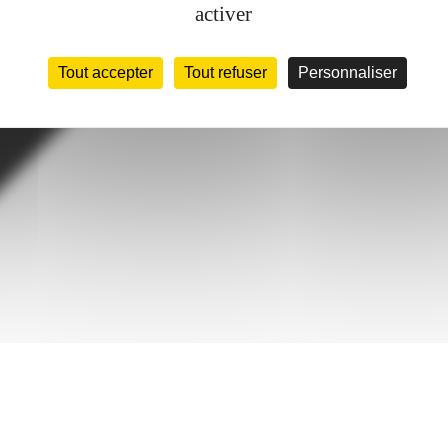
activer
Tout accepter
Tout refuser
Personnaliser