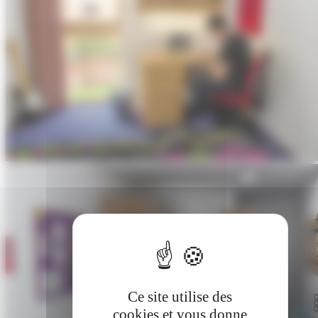
Ce site utilise des
cookies et vous donne