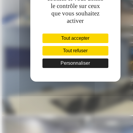
le contrôle sur ceux
que vous souhaitez
activer
Tout accepter
Tout refuser
Personnaliser