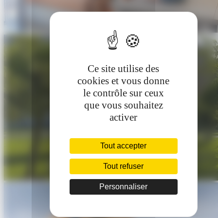
Ce site utilise des
cookies et vous donne
le contrôle sur ceux
que vous souhaitez
activer
Tout accepter
Tout refuser
Personnaliser