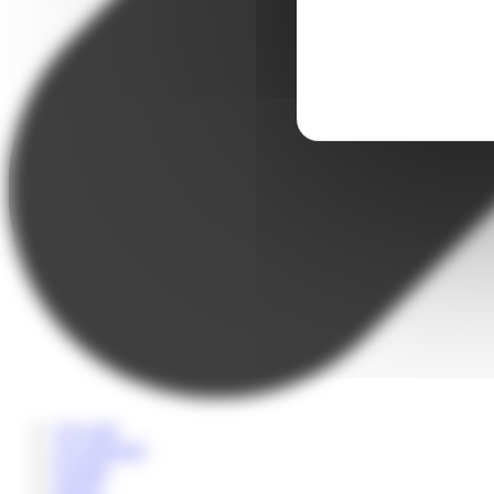
A la carte
Accompagné
Scolaire
Sportif