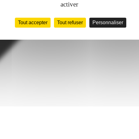
activer
Tout accepter
Tout refuser
Personnaliser