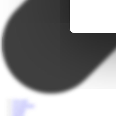
A la carte
Accompagné
Scolaire
Sportif