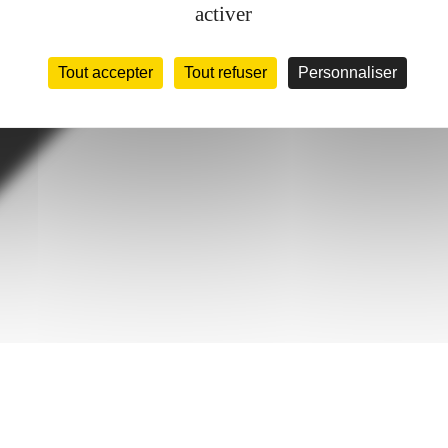
activer
Tout accepter
Tout refuser
Personnaliser