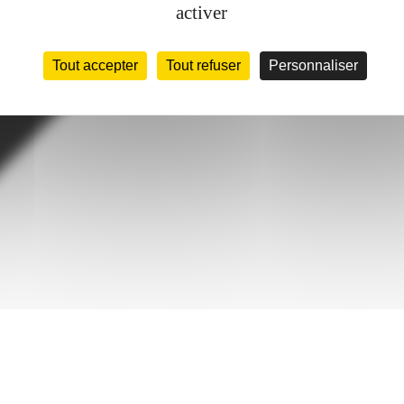
activer
Tout accepter
Tout refuser
Personnaliser