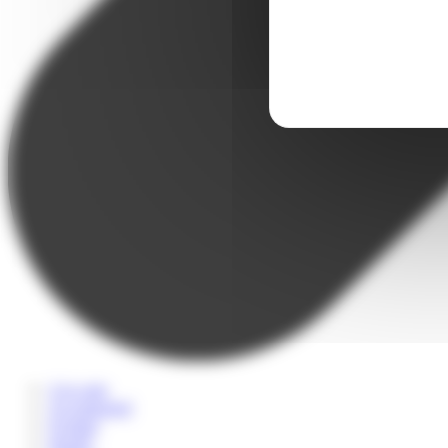
A la carte
Accompagné
Scolaire
Sportif