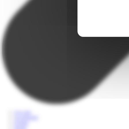
A la carte
Accompagné
Scolaire
Sportif