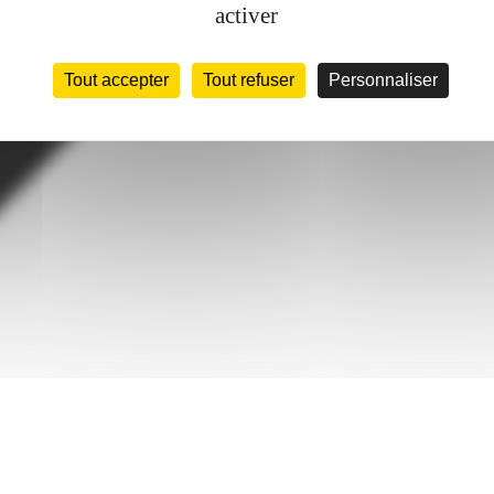
activer
Tout accepter
Tout refuser
Personnaliser