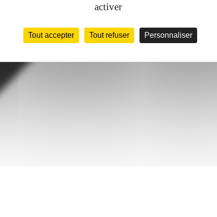
activer
Tout accepter
Tout refuser
Personnaliser