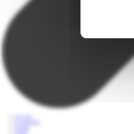
A la carte
Accompagné
Scolaire
Sportif