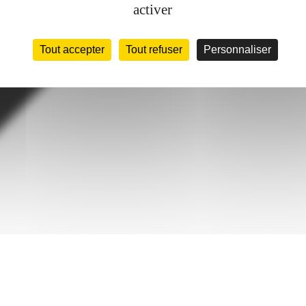
activer
Tout accepter
Tout refuser
Personnaliser