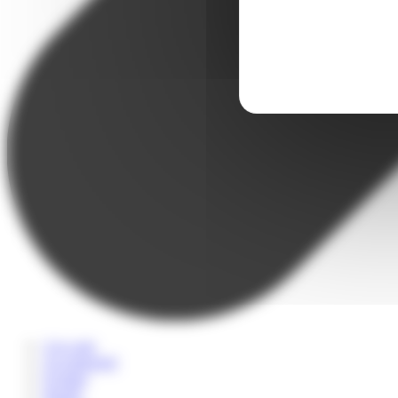
A la carte
Accompagné
Scolaire
Sportif