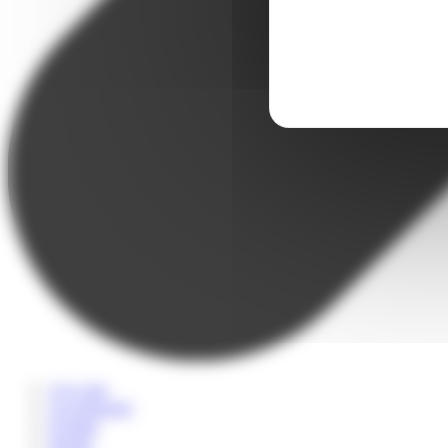
A la carte
Accompagné
Scolaire
Sportif