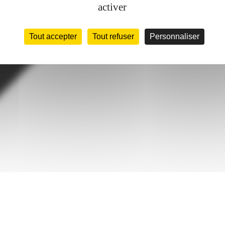
activer
Tout accepter
Tout refuser
Personnaliser