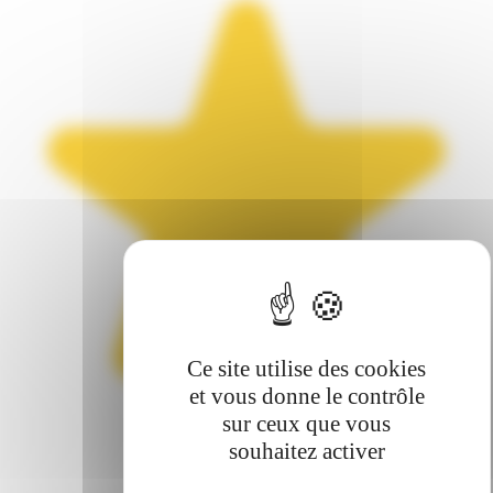
Ce site utilise des cookies
et vous donne le contrôle
sur ceux que vous
souhaitez activer