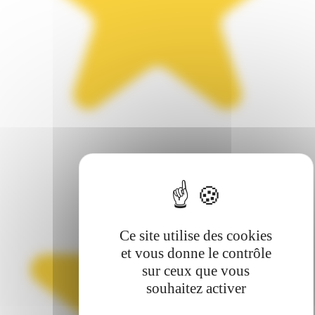
Ce site utilise des cookies
et vous donne le contrôle
sur ceux que vous
souhaitez activer