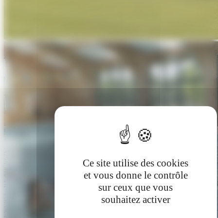
Ce site utilise des cookies
et vous donne le contrôle
sur ceux que vous
souhaitez activer