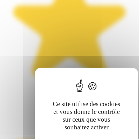
Ce site utilise des cookies
et vous donne le contrôle
sur ceux que vous
souhaitez activer