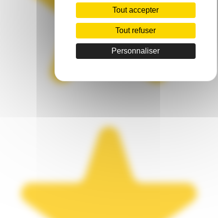
Tout accepter
Tout refuser
Personnaliser