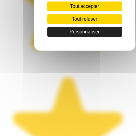
Tout accepter
Tout refuser
Personnaliser