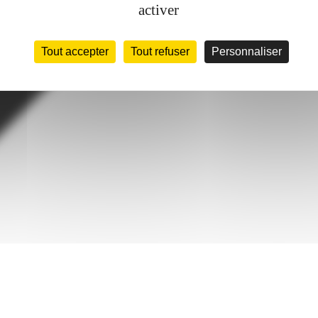
activer
Tout accepter
Tout refuser
Personnaliser