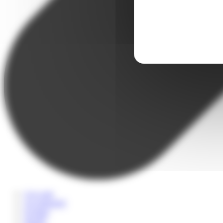
A la carte
Accompagné
Scolaire
Sportif