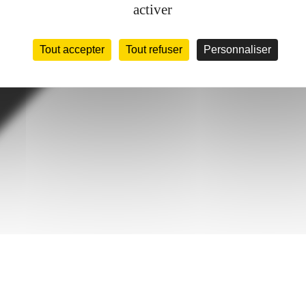
activer
Tout accepter
Tout refuser
Personnaliser