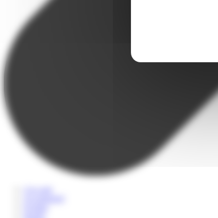
A la carte
Accompagné
Scolaire
Sportif