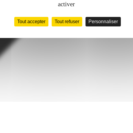
activer
Tout accepter
Tout refuser
Personnaliser