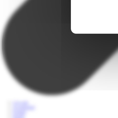
A la carte
Accompagné
Scolaire
Sportif