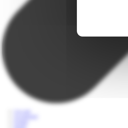
A la carte
Accompagné
Scolaire
Sportif