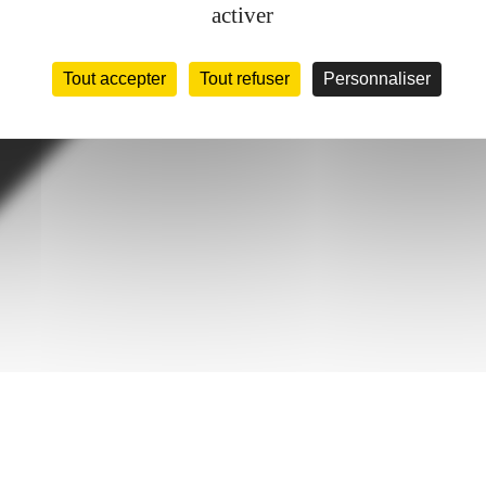
activer
Tout accepter
Tout refuser
Personnaliser