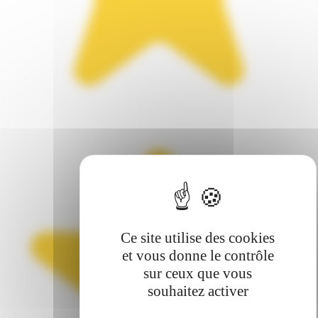
Ce site utilise des cookies
et vous donne le contrôle
sur ceux que vous
souhaitez activer