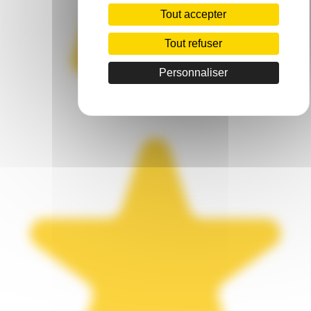
Tout accepter
Tout refuser
Personnaliser