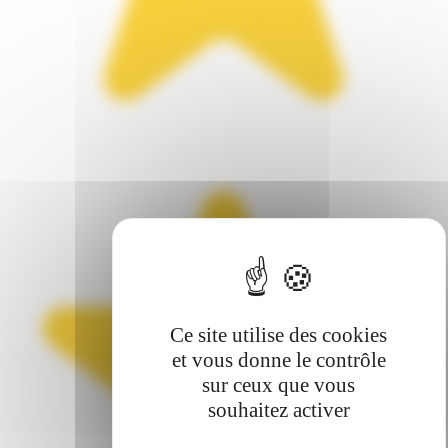
Ce site utilise des cookies
et vous donne le contrôle
sur ceux que vous
souhaitez activer