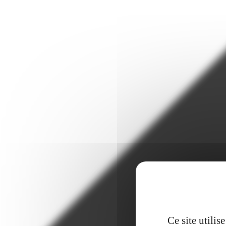
Ce site utili