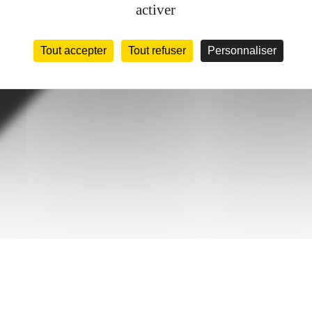
activer
Tout accepter
Tout refuser
Personnaliser