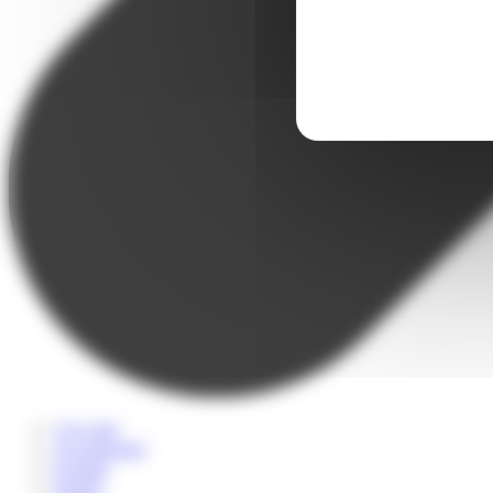
A la carte
Accompagné
Scolaire
Sportif