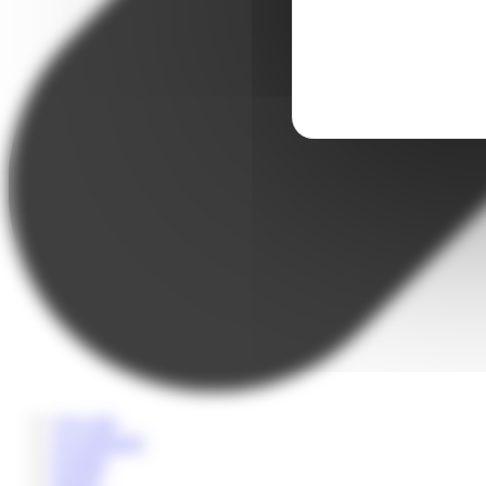
A la carte
Accompagné
Scolaire
Sportif