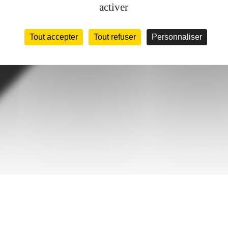
activer
Tout accepter
Tout refuser
Personnaliser