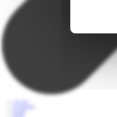
A la carte
Accompagné
Scolaire
Sportif