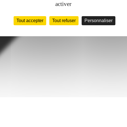
activer
Tout accepter
Tout refuser
Personnaliser