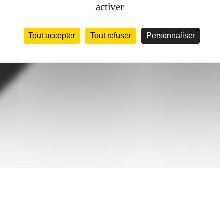
activer
Tout accepter
Tout refuser
Personnaliser