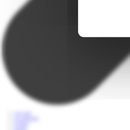
A la carte
Accompagné
Scolaire
Sportif