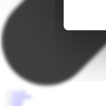
A la carte
Accompagné
Scolaire
Sportif