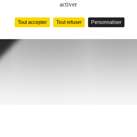
activer
Tout accepter
Tout refuser
Personnaliser