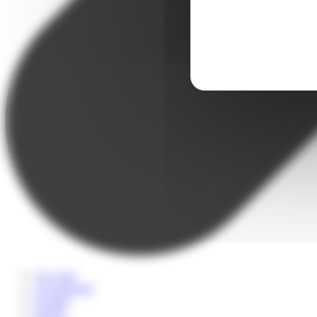
A la carte
Accompagné
Scolaire
Sportif