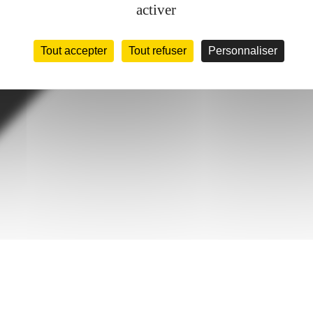
activer
Tout accepter
Tout refuser
Personnaliser