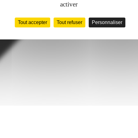
activer
Tout accepter
Tout refuser
Personnaliser