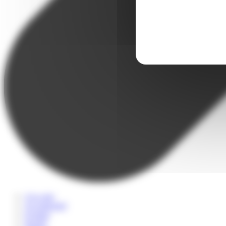
A la carte
Accompagné
Scolaire
Sportif