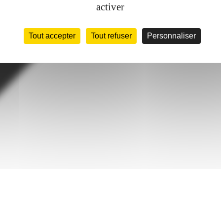
activer
Tout accepter
Tout refuser
Personnaliser