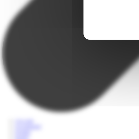
A la carte
Accompagné
Scolaire
Sportif