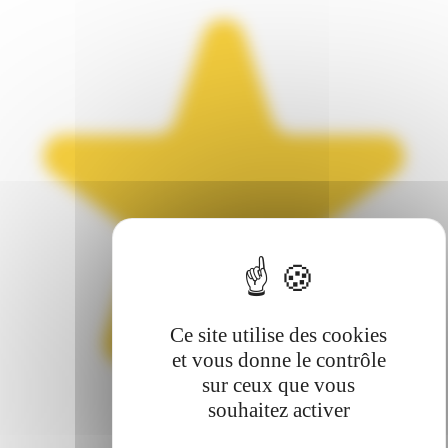
Ce site utilise des cookies
et vous donne le contrôle
sur ceux que vous
souhaitez activer