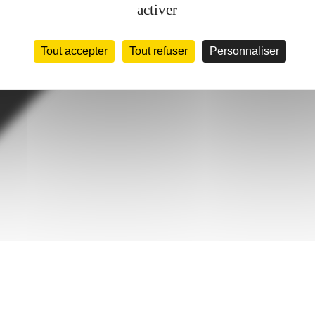
activer
Tout accepter
Tout refuser
Personnaliser