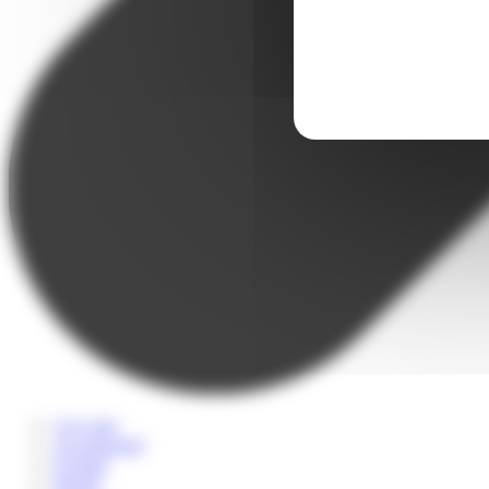
A la carte
Accompagné
Scolaire
Sportif