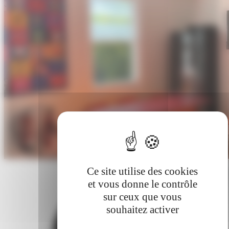
Ce site utilise des cookies
et vous donne le contrôle
sur ceux que vous
souhaitez activer