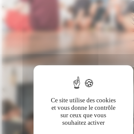
Ce site utilise des cookies
et vous donne le contrôle
sur ceux que vous
souhaitez activer