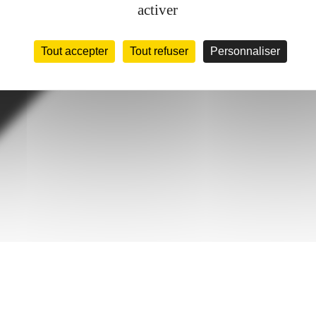
activer
Tout accepter
Tout refuser
Personnaliser