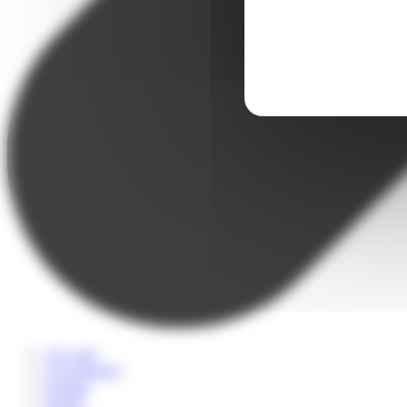
A la carte
Accompagné
Scolaire
Sportif